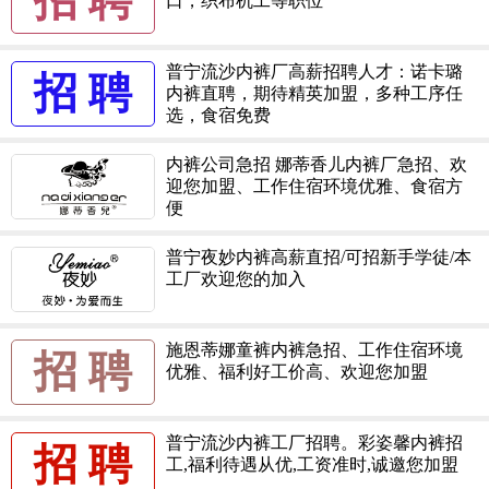
招 聘
口，织布机工等职位
普宁流沙内裤厂高薪招聘人才：诺卡璐
招 聘
内裤直聘，期待精英加盟，多种工序任
选，食宿免费
内裤公司急招 娜蒂香儿内裤厂急招、欢
迎您加盟、工作住宿环境优雅、食宿方
便
普宁夜妙内裤高薪直招/可招新手学徒/本
工厂欢迎您的加入
施恩蒂娜童裤内裤急招、工作住宿环境
招 聘
优雅、福利好工价高、欢迎您加盟
普宁流沙内裤工厂招聘。彩姿馨内裤招
招 聘
工,福利待遇从优,工资准时,诚邀您加盟