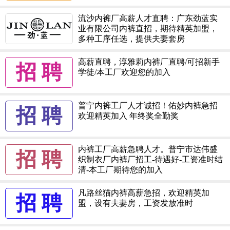
流沙内裤厂高薪人才直聘：广东劲蓝实
业有限公司内裤直招，期待精英加盟，
多种工序任选，提供夫妻套房
高薪直聘，淳雅莉内裤厂直聘/可招新手
招 聘
学徒/本工厂欢迎您的加入
普宁内裤工厂人才诚招！佑妙内裤急招
招 聘
欢迎精英加入 年终奖全勤奖
内裤工厂高薪急聘人才。普宁市达伟盛
招 聘
织制衣厂内裤厂招工-待遇好-工资准时结
清-本工厂期待您的加入
凡路丝猫内裤高薪急招，欢迎精英加
招 聘
盟，设有夫妻房，工资发放准时