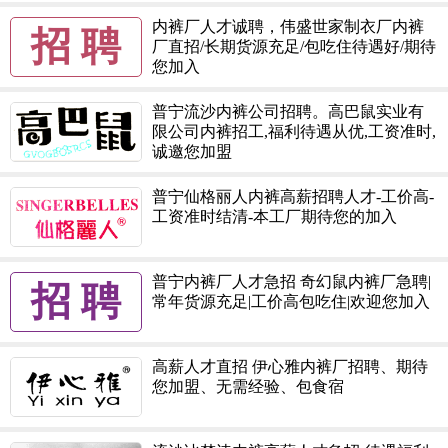
内裤厂人才诚聘，伟盛世家制衣厂内裤
招 聘
厂直招/长期货源充足/包吃住待遇好/期待
您加入
普宁流沙内裤公司招聘。高巴鼠实业有
限公司内裤招工,福利待遇从优,工资准时,
诚邀您加盟
普宁仙格丽人内裤高薪招聘人才-工价高-
工资准时结清-本工厂期待您的加入
普宁内裤厂人才急招 奇幻鼠内裤厂急聘|
招 聘
常年货源充足|工价高包吃住|欢迎您加入
高薪人才直招 伊心雅内裤厂招聘、期待
您加盟、无需经验、包食宿