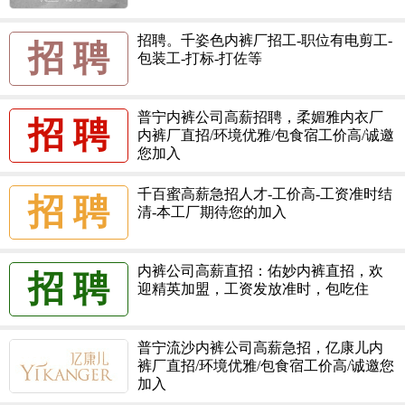
招聘。千姿色内裤厂招工-职位有电剪工-
招 聘
包装工-打标-打佐等
普宁内裤公司高薪招聘，柔媚雅内衣厂
招 聘
内裤厂直招/环境优雅/包食宿工价高/诚邀
您加入
千百蜜高薪急招人才-工价高-工资准时结
招 聘
清-本工厂期待您的加入
内裤公司高薪直招：佑妙内裤直招，欢
招 聘
迎精英加盟，工资发放准时，包吃住
普宁流沙内裤公司高薪急招，亿康儿内
裤厂直招/环境优雅/包食宿工价高/诚邀您
加入